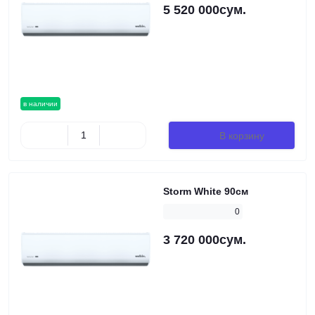
5 520 000сум.
в наличии
В корзину
Storm White 90см
0
3 720 000сум.