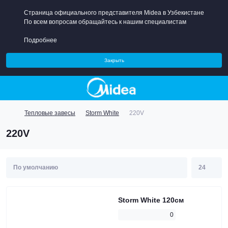
Страница официального представителя Midea в Узбекистане
По всем вопросам обращайтесь к нашим специалистам
Подробнее
Закрыть
Тепловые завесы
Storm White
220V
220V
Storm White 120см
0